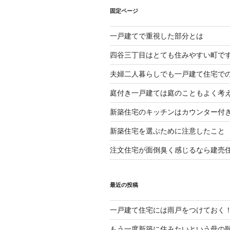
固定ページ
一戸建てで重視した部分とは
四谷三丁目はとても住みやすい町で
夫婦二人暮らしでも一戸建て住宅で
庭付き一戸建ては庭のこともよく考
新築住宅のキッチンはカウンター付
新築住宅を選ぶために注意したこと
注文住宅が面倒臭く感じるなら建売
最近の投稿
一戸建て住宅には雨戸をつけておく
もう一度新築に住みたいという母の