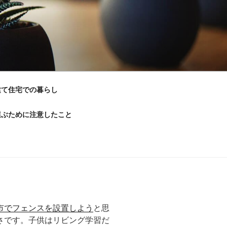
建て住宅での暮らし
選ぶために注意したこと
市でフェンスを設置しよう
と思
さです。子供はリビング学習だ