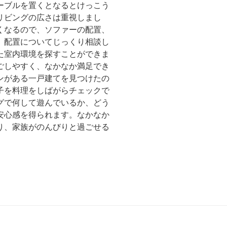
ーブルを置くとなるとけっこう
リビングの広さは重視しまし
くなるので、ソファーの配置、
、配置についてじっくり相談し
た室内環境を探すことができま
ごしやすく、なかなか満足でき
ンがある一戸建てを見つけたの
子を料理をしばがらチェックで
グで何して遊んでいるか、どう
安心感を得られます。なかなか
り、家族がのんびりと過ごせる