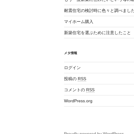
耐震住宅の検討時に色々と調べまし
マイホーム購入
新築住宅を選ぶために注意したこと
メタ情報
ログイン
投稿の
RSS
コメントの
RSS
WordPress.org
Proudly powered by WordPress