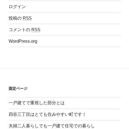
ログイン
投稿の
RSS
コメントの
RSS
WordPress.org
固定ページ
一戸建てで重視した部分とは
四谷三丁目はとても住みやすい町です！
夫婦二人暮らしでも一戸建て住宅での暮らし